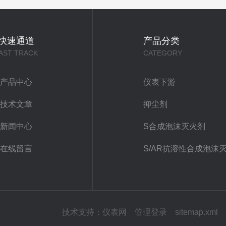
快速通道
产品分类
AST TRACK
CATEGORY
产品中心
仪表下游
技术文章
抑尘剂
新闻中心
S合成泡沫灭火剂
在线留言
S/AR抗溶性合成泡沫
技术支持：
仪表网
管理登录
sitemap.xml