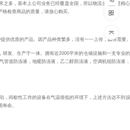
常之多，基本上公司业务已经覆盖全国，所以物流公司都是精心
严格检查商品的质量，请放心购买。
戶提供优质的产品。因产品种类繁多，没有一一上传，如有需要
，研发、生产于一体。拥有近2000平米的仓储设施和一支专业
气管道防冻液，地暖防冻液，乙二醇防冻液，空调机组防冻液
陷，间歇性工作的设备在气温很低的环境下，上述方法达不到
用寿命。