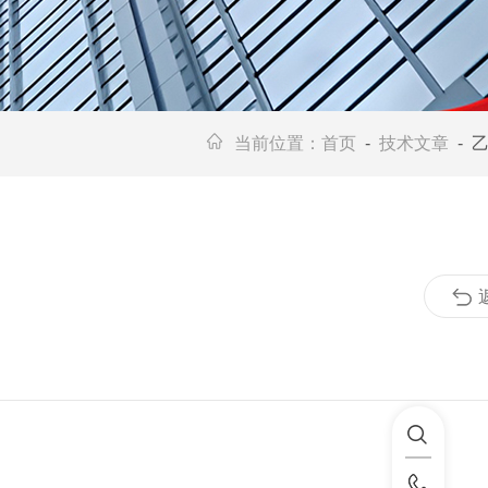
当前位置：
首页
-
技术文章
- 