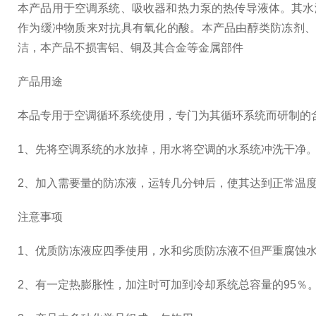
本产品用于空调系统、吸收器和热力泵的热传导液体。其水溶液
作为缓冲物质来对抗具有氧化的酸。本产品由醇类防冻剂
洁，本产品不损害铝、铜及其合金等金属部件
产品用途
本品专用于空调循环系统使用，专门为其循环系统而研制的含
1、先将空调系统的水放掉，用水将空调的水系统冲洗干净
2、加入需要量的防冻液，运转几分钟后，使其达到正常温
注意事项
1、优质防冻液应四季使用，水和劣质防冻液不但严重腐蚀
2、有一定热膨胀性，加注时可加到冷却系统总容量的95％