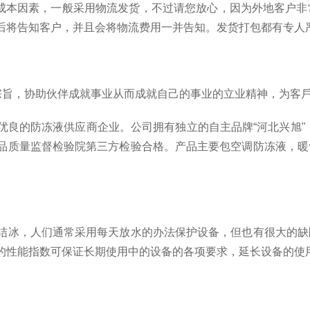
成本因素，一般采用物流发货，不过请您放心，因为外地客户非
后将告知客户，并且会将物流费用一并告知。发货打包都有专人
务宗旨，协助伙伴成就事业从而成就自己的事业的立业精神，为客
良的防冻液供应商企业。公司拥有独立的自主品牌“河北兴旭"
品质量监督检验院第三方检验合格。产品主要包空调防冻液，暖
结冰，人们通常采用每天放水的办法保护设备，但也有很大的缺
的性能指数可保证长期使用中的设备的各项要求，延长设备的使